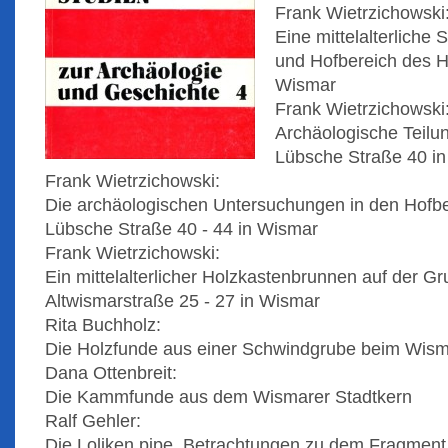
Frank Wietrzichowski
Eine mittelalterliche 
und Hofbereich des 
Wismar
Frank Wietrzichowski
Archäologische Teilun
Lübsche Straße 40 i
Frank Wietrzichowski:
Die archäologischen Untersuchungen in den Hofb
Lübsche Straße 40 - 44 in Wismar
Frank Wietrzichowski:
Ein mittelalterlicher Holzkastenbrunnen auf der G
Altwismarstraße 25 - 27 in Wismar
Rita Buchholz:
Die Holzfunde aus einer Schwindgrube beim Wis
Dana Ottenbreit:
Die Kammfunde aus dem Wismarer Stadtkern
Ralf Gehler:
Die Loliken pipe. Betrachtungen zu dem Fragment