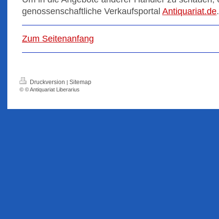
genossenschaftliche Verkaufsportal
Antiquariat.de
.
Zum Seitenanfang
Druckversion
Sitemap
|
© © Antiquariat Liberarius