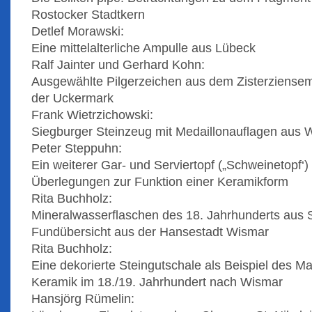
Rostocker Stadtkern
Detlef Morawski:
Eine mittelalterliche Ampulle aus Lübeck
Ralf Jainter und Gerhard Kohn:
Ausgewählte Pilgerzeichen aus dem Zisterziense
der Uckermark
Frank Wietrzichowski:
Siegburger Steinzeug mit Medaillonauflagen aus 
Peter Steppuhn:
Ein weiterer Gar- und Serviertopf („Schweinetopf‘)
Überlegungen zur Funktion einer Keramikform
Rita Buchholz:
Mineralwasserflaschen des 18. Jahrhunderts aus S
Fundübersicht aus der Hansestadt Wismar
Rita Buchholz:
Eine dekorierte Steingutschale als Beispiel des M
Keramik im 18./19. Jahrhundert nach Wismar
Hansjörg Rümelin: