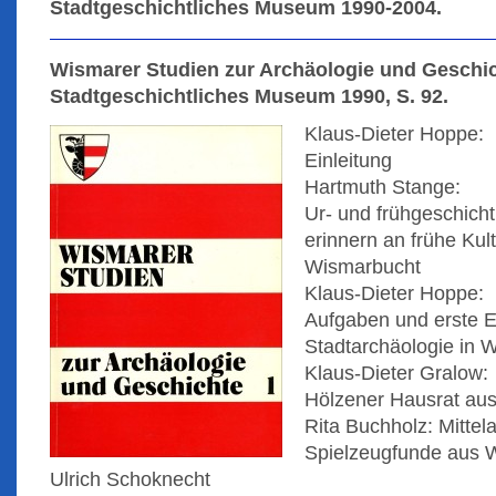
Stadtgeschichtliches Museum 1990-2004.
Wismarer Studien zur Archäologie und Geschic
Stadtgeschichtliches Museum 1990, S. 92.
Klaus-Dieter Hoppe:
Einleitung
Hartmuth Stange:
Ur- und frühgeschich
erinnern an frühe Kul
Wismarbucht
Klaus-Dieter Hoppe:
Aufgaben und erste E
Stadtarchäologie in 
Klaus-Dieter Gralow:
Hölzener Hausrat au
Rita Buchholz: Mittela
Spielzeugfunde aus 
Ulrich Schoknecht