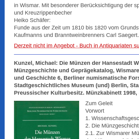
in Wismar. Mit besonderer Berücksichtigung der sp
und Kreuzrippenbecher
Heiko Schäfer:
Funde aus der Zeit um 1810 bis 1820 vom Grunds
Kaufmanns und Branntweinbrenners Carl Saegert.
Derzeit nicht im Angebot - Buch in Antiquariaten 
Kunzel, Michael: Die Münzen der Hansestadt W
Münzgeschichte und Geprägekatalog, Wismarer
und Geschichte 6, Berliner numismatische For
Stadtgeschichtliches Museum (und) Berlin, Sta
Preussischer Kulturbesitz. Münzkabinett 1998, 
Zum Geleit
Vorwort
1. Wissenschaftsgesch
2. Die Münzgeschicht
2.1. Zur Wismarer M