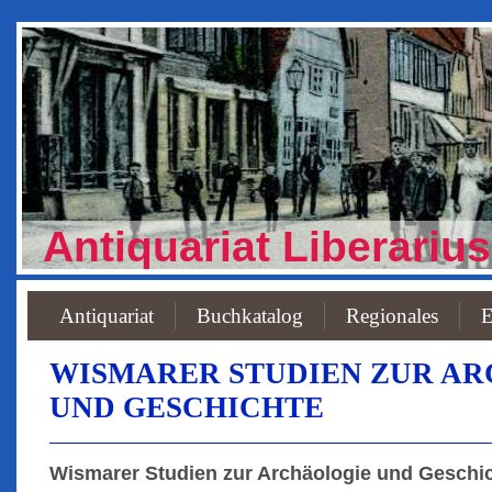
Antiquariat Liberarius
Antiquariat
Buchkatalog
Regionales
E
WISMARER STUDIEN ZUR A
UND GESCHICHTE
Wismarer Studien zur Archäologie und Geschic