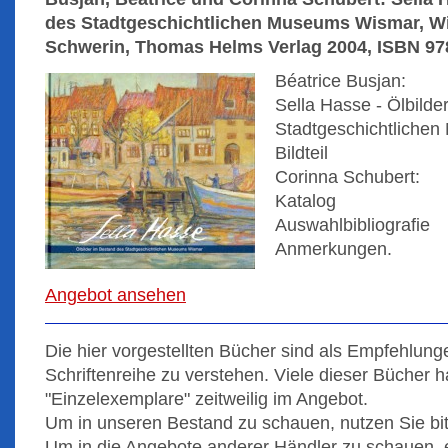
des Stadtgeschichtlichen Museums Wismar, Wi
Schwerin, Thomas Helms Verlag 2004, ISBN 978
Béatrice Busjan:
Sella Hasse - Ölbilde
Stadtgeschichtliche
Bildteil
Corinna Schubert:
Katalog
Auswahlbibliografie
Anmerkungen.
Angebot ansehen
Die hier vorgestellten Bücher sind als Empfehlung
Schriftenreihe zu verstehen. Viele dieser Bücher h
"Einzelexemplare" zeitweilig im Angebot.
Um in unseren Bestand zu schauen, nutzen Sie bi
Um in die Angebote anderer Händler zu schauen, 