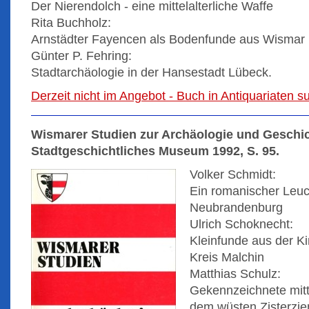
Der Nierendolch - eine mittelalterliche Waffe
Rita Buchholz:
Arnstädter Fayencen als Bodenfunde aus Wismar
Günter P. Fehring:
Stadtarchäologie in der Hansestadt Lübeck.
Derzeit nicht im Angebot - Buch in Antiquariaten 
Wismarer Studien zur Archäologie und Geschic
Stadtgeschichtliches Museum 1992, S. 95.
Volker Schmidt:
Ein romanischer Leuc
Neubrandenburg
Ulrich Schoknecht:
Kleinfunde aus der K
Kreis Malchin
Matthias Schulz:
Gekennzeichnete mitt
dem wüsten Zisterzie