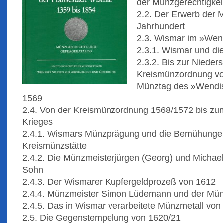
der Münzgerechtigkei
2.2. Der Erwerb der M
Jahrhundert
2.3. Wismar im »Wen
2.3.1. Wismar und di
2.3.2. Bis zur Nieder
Kreismünzordnung vo
Münztag des »Wendi
1569
2.4. Von der Kreismünzordnung 1568/1572 bis zu
Krieges
2.4.1. Wismars Münzprägung und die Bemühungen
Kreismünzstätte
2.4.2. Die Münzmeisterjürgen (Georg) und Michael
Sohn
2.4.3. Der Wismarer Kupfergeldprozeß von 1612
2.4.4. Münzmeister Simon Lüdemann und der Mü
2.4.5. Das in Wismar verarbeitete Münzmetall vo
2.5. Die Gegenstempelung von 1620/21