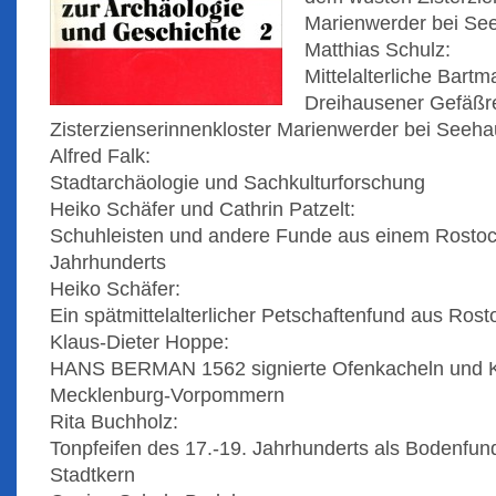
Marienwerder bei See
Matthias Schulz:
Mittelalterliche Bart
Dreihausener Gefäßr
Zisterzienserinnenkloster Marienwerder bei Seeha
Alfred Falk:
Stadtarchäologie und Sachkulturforschung
Heiko Schäfer und Cathrin Patzelt:
Schuhleisten und andere Funde aus einem Rostoc
Jahrhunderts
Heiko Schäfer:
Ein spätmittelalterlicher Petschaftenfund aus Rost
Klaus-Dieter Hoppe:
HANS BERMAN 1562 signierte Ofenkacheln und K
Mecklenburg-Vorpommern
Rita Buchholz:
Tonpfeifen des 17.-19. Jahrhunderts als Bodenfu
Stadtkern