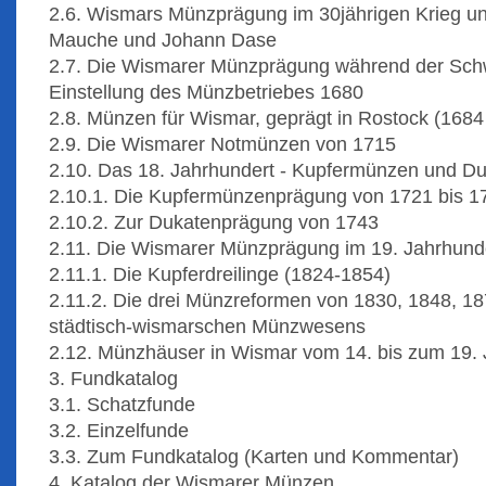
2.6. Wismars Münzprägung im 30jährigen Krieg u
Mauche und Johann Dase
2.7. Die Wismarer Münzprägung während der Schw
Einstellung des Münzbetriebes 1680
2.8. Münzen für Wismar, geprägt in Rostock (1684
2.9. Die Wismarer Notmünzen von 1715
2.10. Das 18. Jahrhundert - Kupfermünzen und D
2.10.1. Die Kupfermünzenprägung von 1721 bis 1
2.10.2. Zur Dukatenprägung von 1743
2.11. Die Wismarer Münzprägung im 19. Jahrhund
2.11.1. Die Kupferdreilinge (1824-1854)
2.11.2. Die drei Münzreformen von 1830, 1848, 1
städtisch-wismarschen Münzwesens
2.12. Münzhäuser in Wismar vom 14. bis zum 19. 
3. Fundkatalog
3.1. Schatzfunde
3.2. Einzelfunde
3.3. Zum Fundkatalog (Karten und Kommentar)
4. Katalog der Wismarer Münzen