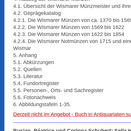
4.1. Übersicht der Wismarer Münzmeister und ihre
4.2. Geprägekatalog
4.2.1. Die Wismarer Münzen von ca. 1370 bis 156
4.2.2. Die Wismarer Münzen von 1569 bis 1622
4.2.3. Die Wismarer Münzen von 1622 bis 1854
4.2.4. Die Wismarer Notmünzen von 1715 und eine
Wismar
5. Anhang
5.1. Abkürzungen
5.2. Quellen
5.3. Literatur
5.4. Fundortregister
5.5. Personen-, Orts- und Sachregister
5.6. Fotonachweis
6. Abbildungstafeln 1-35.
Derzeit nicht im Angebot - Buch in Antiquariaten 
Busjan, Béatrice und Corinna Schubert: Sella 