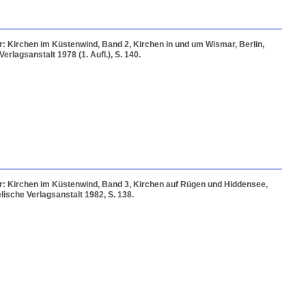
r: Kirchen im Küstenwind, Band 2, Kirchen in und um Wismar, Berlin,
erlagsanstalt 1978 (1. Aufl.), S. 140.
r: Kirchen im Küstenwind, Band 3, Kirchen auf Rügen und Hiddensee,
lische Verlagsanstalt 1982, S. 138.