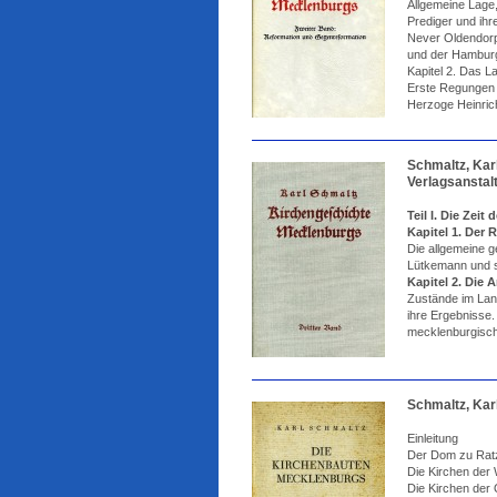
Allgemeine Lage
Prediger und ihr
Never Oldendorp
und der Hambur
Kapitel 2. Das 
Erste Regungen i
Herzoge Heinric
Schmaltz, Kar
Verlagsanstalt
Teil I. Die Zeit
Kapitel 1. Der
Die allgemeine g
Lütkemann und se
Kapitel 2. Die
Zustände im Lan
ihre Ergebnisse.
mecklenburgisch
Schmaltz, Kar
Einleitung
Der Dom zu Rat
Die Kirchen der 
Die Kirchen der 