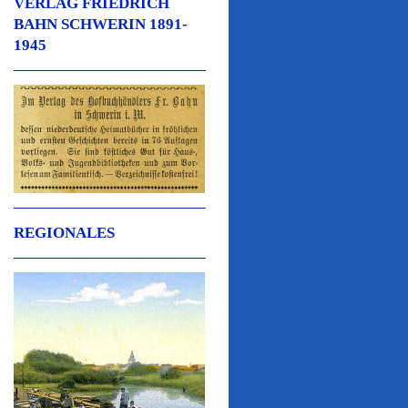
VERLAG FRIEDRICH
BAHN SCHWERIN 1891-
1945
REGIONALES