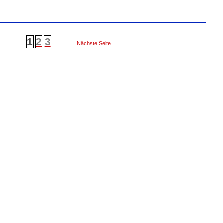
1
2
3
Nächste Seite