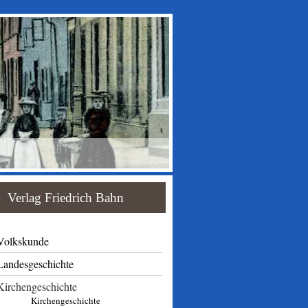
Verlag Friedrich Bahn
Volkskunde
Landesgeschichte
Kirchengeschichte
Kirchengeschichte