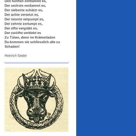
Den fünften entflammt es,
Der sechste verdammt es,
Der siebente schätzt es,
Der achte versetzt es,
Der neunte verpumpt es,
Der zehnte zerlumpt es,
Der elfte vergräbt es,
Der zwölfte verklebt es
Zu Tüten, denn im Krämerladen
Da kommen sie schliesslich alle zu
Schaden!
Heinrich Seidel