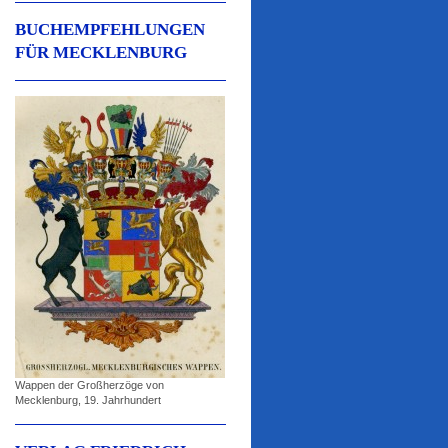
BUCHEMPFEHLUNGEN
FÜR MECKLENBURG
Wappen der Großherzöge von
Mecklenburg, 19. Jahrhundert