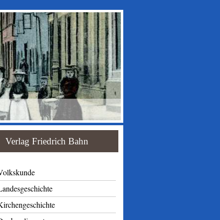
Verlag Friedrich Bahn
Volkskunde
Landesgeschichte
Kirchengeschichte