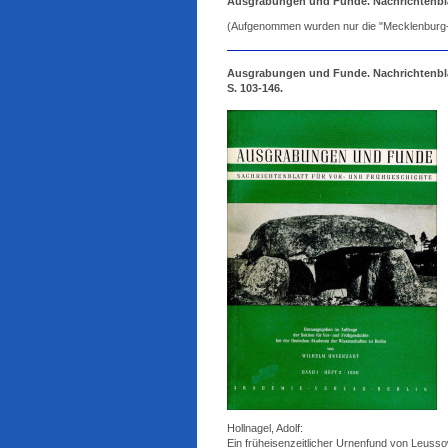
Ausgrabungen und Funde. Nachrichtenblat
(Aufgenommen wurden nur die "Mecklenburg-
Ausgrabungen und Funde. Nachrichtenblatt
S. 103-146.
Hollnagel, Adolf:
Ein früheisenzeitlicher Urnenfund von Leusso