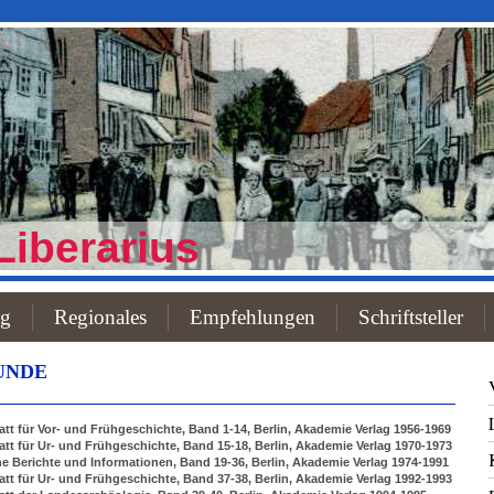
Liberarius
og
Regionales
Empfehlungen
Schriftsteller
UNDE
t für Vor- und Frühgeschichte, Band 1-14, Berlin, Akademie Verlag 1956-1969
t für Ur- und Frühgeschichte, Band 15-18, Berlin, Akademie Verlag 1970-1973
Berichte und Informationen, Band 19-36, Berlin, Akademie Verlag 1974-1991
t für Ur- und Frühgeschichte, Band 37-38, Berlin, Akademie Verlag 1992-1993