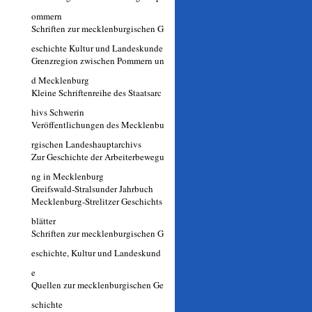
ommern
Schriften zur mecklenburgischen G
eschichte Kultur und Landeskunde
Grenzregion zwischen Pommern un
d Mecklenburg
Kleine Schriftenreihe des Staatsarc
hivs Schwerin
Veröffentlichungen des Mecklenbu
rgischen Landeshauptarchivs
Zur Geschichte der Arbeiterbewegu
ng in Mecklenburg
Greifswald-Stralsunder Jahrbuch
Mecklenburg-Strelitzer Geschichts
blätter
Schriften zur mecklenburgischen G
eschichte, Kultur und Landeskund
e
Quellen zur mecklenburgischen Ge
schichte