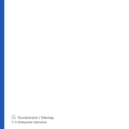
Druckversion
Sitemap
|
© © Antiquariat Liberarius