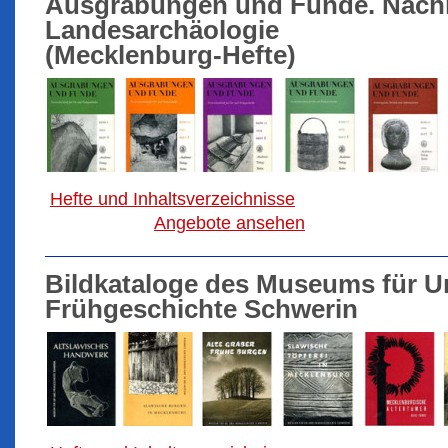
Ausgrabungen und Funde. Nachri
Landesarchäologie
(Mecklenburg-Hefte)
Hefte und Inhaltsverzeichnisse
Angebote ansehen
Bildkataloge des Museums für U
Frühgeschichte Schwerin