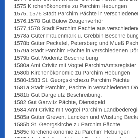
1575 Kirchenökonomie zu Parchim Hebungen
1575, 1576 Stadt Parchim Pächte in verschiedene
1576,1578 Gut Bülow Zeugenverhör
1577,1578 Stadt Parchim Pachte aus verschieden
1578a Güter Frauenmark u. Grebbin Beschreibun
1578b Güter Peckatel, Petersberg und Mueß Pach
1579a Stadt Parchim Pächte in verschiedenen Dör
1579b Gut Möderitz Beschreibung
1580a Amt Crivitz mit Vogtei ParchimAmtsregister
1580b Kirchenökonomie zu Parchim Hebungen
1580-1583 St. Georgskirchezu Parchim Pächte
1581a Stadt Parchim, Pachte in verschiedenen Dö
1581b Gut Dargelütz Beschreibung.
1582 Gut Garwitz Pächte, Dienstgeld
1584 Amt Crivitz mit Vogtei Parchim Landbederegi
1585a Güter Greven, Lancken und Wüstung Becke
1585b St. Georgskirche zu Parchim Pächte
1585c Kirchenökonomie zu Parchim Hebungen