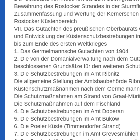
Bewährung des Rostocker Strandes in der Sturmf
Zusammenfassung und Wertung der Kernerschen
Rostocker Küstenbereich
VII. Das Gutachten des preußischen Oberbaurat
und Entwicklung der Küstenschutzbestrebungen i
bis zum Ende des ersten Weltkrieges
1. Das Germelmannsche Gutachten von 1904
2. Die von der Domanialverwaltung nach dem Gu
beschlossenen Grundsätze für den weiteren Schut
3. Die Schutzbestrebungen im Amt Ribnitz
Die allgemeine Stellung der Amtsbaubehörde Ribni
Küstenschutzmaßnahmen nach dem Germelmann
Die Schutzmaßnahmen am Strand von Graal-Müri
Die Schutzmaßnahmen auf dem Fischland
4. Die Schutzbestrebungen im Amt Doberan
5. Die Schutzbestrebungen im Amt Bukow
6. Die Poeler Küste (Timmendorfer Strand)
7. Die Schutzbestrebungcn im Amt Grevesmühlen