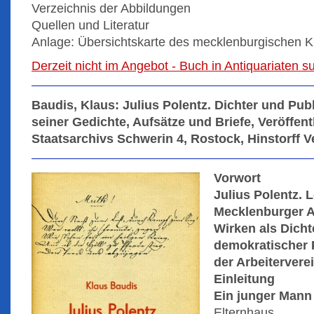
Verzeichnis der Abbildungen
Quellen und Literatur
Anlage: Übersichtskarte des mecklenburgischen K
Derzeit nicht im Angebot - Buch in Antiquariaten 
Baudis, Klaus: Julius Polentz. Dichter und Publ
seiner Gedichte, Aufsätze und Briefe, Veröffen
Staatsarchivs Schwerin 4, Rostock, Hinstorff Ve
Vorwort
Julius Polentz. 
Mecklenburger A
Wirken als Dichte
demokratischer P
der Arbeitervere
Einleitung
Ein junger Mann
Elternhaus