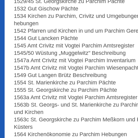
1529/45 St. Georgskirche zu Parchim Pächte
1532 Gut Gischow Pächte
1534 Kirchen zu Parchim, Crivitz und Umgebunge
hebungen
1542 Pfarren und Kirchen in und um Parchim Ge
1544 Gut Lancken Pächte
1545 Amt Crivitz mit Vogtei Parchim Amtsregister
1545/50 Wüstung „Muggelwitz" Beschreibung
1547a Amt Crivitz mit Vogtei Parchim Inventarium
1547b Amt Crivitz mit Vogtei Parchim Wiesenpacht
1549 Gut Langen Brütz Beschreibung
1554 St. Marienkirche zu Parchim Pächte
1555 St. Georgskirche zu Parchim Pächte
1563a Amt Crivitz mit Vogtei Parchim Amtsregister
1563b St. Georgs- und St. Marienkirche zu Parch
und Kirchen
1563c St. Georgskirche zu Parchim Meßkorn und 
Küsters
1564 Kirchenökonomie zu Parchim Hebungen