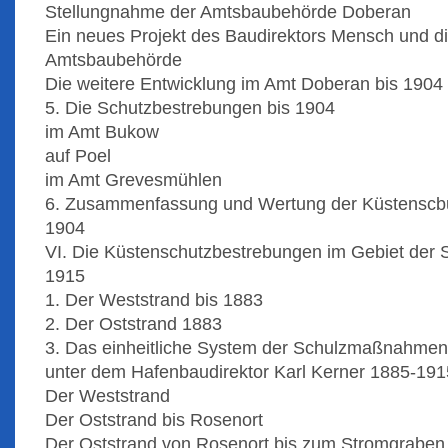
Stellungnahme der Amtsbaubehörde Doberan
Ein neues Projekt des Baudirektors Mensch und d
Amtsbaubehörde
Die weitere Entwicklung im Amt Doberan bis 1904
5. Die Schutzbestrebungen bis 1904
im Amt Bukow
auf Poel
im Amt Grevesmühlen
6. Zusammenfassung und Wertung der Küstenscb
1904
VI. Die Küstenschutzbestrebungen im Gebiet der 
1915
1. Der Weststrand bis 1883
2. Der Oststrand 1883
3. Das einheitliche System der Schulzmaßnahmen
unter dem Hafenbaudirektor Karl Kerner 1885-191
Der Weststrand
Der Oststrand bis Rosenort
Der Oststrand von Rosenort bis zum Stromgraben