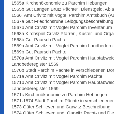
1565a Kirchenökonomie zu Parchim Hebungen
1565b Gut Langen Brütz Pächte", Dienstgeld, Abla
1566 Amt Crivitz mit Vogtei Parchim Amtsbuch (A
1567a Gut Friedrichsruhe Leibgungsbeschreibung
1567b Amt Crivitz mit Vogtei Parchim Inventarium
1568a Kirchspiel Crivitz Pfarrer-, Küster- und Or
1568b Gut Paarsch Pächte
1569a Amt Crivitz mit Vogtei Parchim Landbedereg
1569b Gut Paarsch Pächte
1570a Amt Crivitz mit Vogtei Parchim Hauptabwe
Landbederegister 1569
1570b Stadt Parchim Pachte in verschiedenen Dör
1571a Amt Crivitz mit Vogtei Parchim Pächte
1571b Amt Crivitz mit Vogtei Parchim Hauptabwe
Landbederegister 1569
1571c Kirchenökonomie zu Parchim Hebungen
1571-1574 Stadt Parchim Pächte in verschiedenen
1573 Güter Schlieven und Garwitz Beschreibung
1574 Güter Schlieven und Garwitz Pacht- und Die