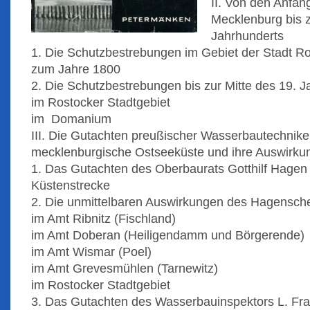
II. Von den Anfän
Mecklenburg bis z
Jahrhunderts
1. Die Schutzbestrebungen im Gebiet der Stadt 
zum Jahre 1800
2. Die Schutzbestrebungen bis zur Mitte des 19. J
im Rostocker Stadtgebiet
im Domanium
III. Die Gutachten preußischer Wasserbautechnike
mecklenburgische Ostseeküste und ihre Auswirku
1. Das Gutachten des Oberbaurats Gotthilf Hagen 
Küstenstrecke
2. Die unmittelbaren Auswirkungen des Hagensch
im Amt Ribnitz (Fischland)
im Amt Doberan (Heiligendamm und Börgerende)
im Amt Wismar (Poel)
im Amt Grevesmühlen (Tarnewitz)
im Rostocker Stadtgebiet
3. Das Gutachten des Wasserbauinspektors L. Fran