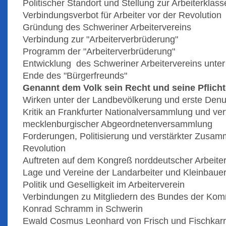
Politischer Standort und Stellung zur Arbeiterklass
Verbindungsverbot für Arbeiter vor der Revolution
Gründung des Schweriner Arbeitervereins
Verbindung zur "Arbeiterverbrüderung"
Programm der "Arbeiterverbrüderung"
Entwicklung des Schweriner Arbeitervereins unter 
Ende des "Bürgerfreunds"
Genannt dem Volk sein Recht und seine Pflich
Wirken unter der Landbevölkerung und erste Denu
Kritik an Frankfurter Nationalversammlung und v
mecklenburgischer Abgeordnetenversammlung
Forderungen, Politisierung und verstärkter Zusamm
Revolution
Auftreten auf dem Kongreß norddeutscher Arbeite
Lage und Vereine der Landarbeiter und Kleinbaue
Politik und Geselligkeit im Arbeiterverein
Verbindungen zu Mitgliedern des Bundes der Ko
Konrad Schramm in Schwerin
Ewald Cosmus Leonhard von Frisch und Fischkar