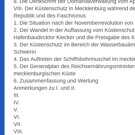
8. Die Denkschrift der Domanialverwaltung vom Ap
VIII. Der Küstenschutz in Mecklenburg während de
Republik und des Faschismus
1. Die Situation nach der Novemberrevolution von
2. Der Wandel in der Auffassung vom Küstenschut
Hafenbaudircktor Kiecker und die Preisgabe des
3. Der Küstenschutz im Bereich der Wasserbauäm
Schwerin
4. Das Auftreten der Schiffsbohrmuschel im meck
5. Der Generalplan des Reichsernährungsminister
mecklenburgischen Küste
6. Zusammenfassung und Wertung
Anmerkungen zu I. und II.
III.
IV.
V.
VI.
VII.
VIII.