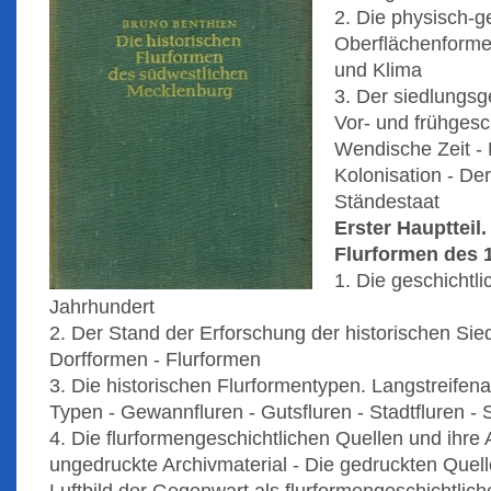
2. Die physisch-
Oberflächenforme
und Klima
3. Der siedlungsg
Vor- und frühgesc
Wendische Zeit - D
Kolonisation - De
Ständestaat
Erster Hauptteil.
Flurformen des 
1. Die geschichtli
Jahrhundert
2. Der Stand der Erforschung der historischen Si
Dorfformen - Flurformen
3. Die historischen Flurformentypen. Langstreifenar
Typen - Gewannfluren - Gutsfluren - Stadtfluren -
4. Die flurformengeschichtlichen Quellen und ihre
ungedruckte Archivmaterial - Die gedruckten Quelle