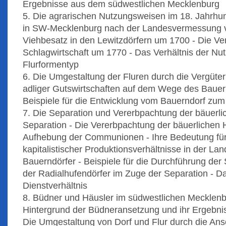
Ergebnisse aus dem südwestlichen Mecklenburg
5. Die agrarischen Nutzungsweisen im 18. Jahrhu
in SW-Mecklenburg nach der Landesvermessung v
Viehbesatz in den Lewitzdörfern um 1700 - Die Ve
Schlagwirtschaft um 1770 - Das Verhältnis der N
Flurformentyp
6. Die Umgestaltung der Fluren durch die Vergüter
adliger Gutswirtschaften auf dem Wege des Bauer
Beispiele für die Entwicklung vom Bauerndorf zum 
7. Die Separation und Vererbpachtung der bäuerlic
Separation - Die Vererbpachtung der bäuerlichen 
Aufhebung der Communionen - Ihre Bedeutung für
kapitalistischer Produktionsverhältnisse in der La
Bauerndörfer - Beispiele für die Durchführung der
der Radialhufendörfer im Zuge der Separation - D
Dienstverhältnis
8. Büdner und Häusler im südwestlichen Mecklenbu
Hintergrund der Büdneransetzung und ihr Ergebnis
Die Umgestaltung von Dorf und Flur durch die An