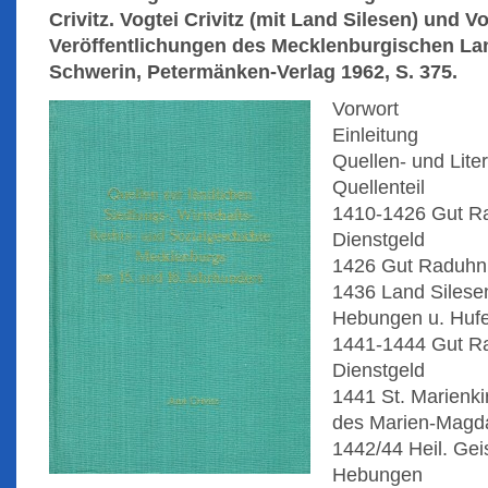
Crivitz. Vogtei Crivitz (mit Land Silesen) und V
Veröffentlichungen des Mecklenburgischen La
Schwerin, Petermänken-Verlag 1962, S. 375.
Vorwort
Einleitung
Quellen- und Lite
Quellenteil
1410-1426 Gut R
Dienstgeld
1426 Gut Raduhn
1436 Land Silesen
Hebungen u. Hufe
1441-1444 Gut R
Dienstgeld
1441 St. Marienk
des Marien-Magd
1442/44 Heil. Gei
Hebungen