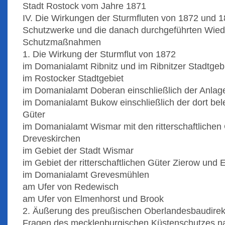
Stadt Rostock vom Jahre 1871
IV. Die Wirkungen der Sturmfluten von 1872 und 1
Schutzwerke und die danach durchgeführten Wiede
Schutzmaßnahmen
1. Die Wirkung der Sturmflut von 1872
im Domanialamt Ribnitz und im Ribnitzer Stadtgeb
im Rostocker Stadtgebiet
im Domanialamt Doberan einschließlich der Anla
im Domanialamt Bukow einschließlich der dort bele
Güter
im Domanialamt Wismar mit den ritterschaftlich
Dreveskirchen
im Gebiet der Stadt Wismar
im Gebiet der ritterschaftlichen Güter Zierow und 
im Domanialamt Grevesmühlen
am Ufer von Redewisch
am Ufer von Elmenhorst und Brook
2. Äußerung des preußischen Oberlandesbaudirekt
Fragen des mecklenburgischen Küstenschutzes na