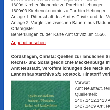
1600d Kirchenökonomie zu Parchim Hebungen
1600/03 Kirchenökonomie zu Parrhim Hebungen
Anlage 1: Ritterschaft des Amtes Crivitz und der 
Anlage 2: Vergleiche zwischen Bauern aus Raduhn
Ortsregister
Bemerkungen zu der Karte Amt Crivitz um 1550.
Angebot ansehen
Cordshagen, Christa: Quellen zur ländlichen Si
Rechts- und Sozialgeschichte Mecklenburgs im
Amt Neustadt, Veröffentlichungen des Meckle
Landeshauptarchivs 2/2,Rostock, Hinstorff Verl
Vorwort
Amt Neustadt, terr
Quellenteil:
1407,1412,1413 A
1427,1429 Amt Ne