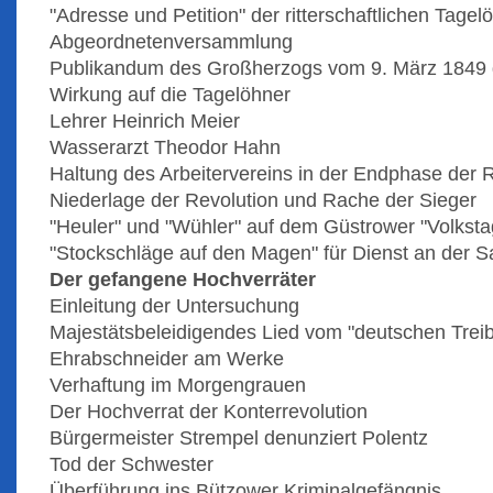
"Adresse und Petition" der ritterschaftlichen Tagel
Abgeordnetenversammlung
Publikandum des Großherzogs vom 9. März 1849
Wirkung auf die Tagelöhner
Lehrer Heinrich Meier
Wasserarzt Theodor Hahn
Haltung des Arbeitervereins in der Endphase der 
Niederlage der Revolution und Rache der Sieger
"Heuler" und "Wühler" auf dem Güstrower "Volksta
"Stockschläge auf den Magen" für Dienst an der 
Der gefangene Hochverräter
Einleitung der Untersuchung
Majestätsbeleidigendes Lied vom "deutschen Trei
Ehrabschneider am Werke
Verhaftung im Morgengrauen
Der Hochverrat der Konterrevolution
Bürgermeister Strempel denunziert Polentz
Tod der Schwester
Überführung ins Bützower Kriminalgefängnis