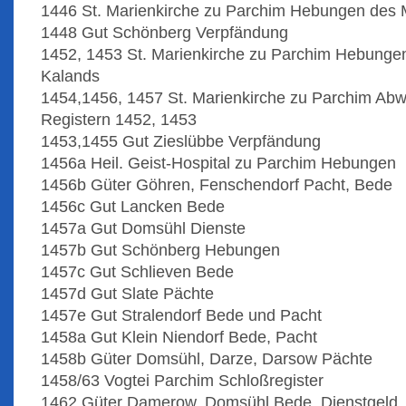
1446 St. Marienkirche zu Parchim Hebungen des
1448 Gut Schönberg Verpfändung
1452, 1453 St. Marienkirche zu Parchim Hebunge
Kalands
1454,1456, 1457 St. Marienkirche zu Parchim Ab
Registern 1452, 1453
1453,1455 Gut Zieslübbe Verpfändung
1456a Heil. Geist-Hospital zu Parchim Hebungen
1456b Güter Göhren, Fenschendorf Pacht, Bede
1456c Gut Lancken Bede
1457a Gut Domsühl Dienste
1457b Gut Schönberg Hebungen
1457c Gut Schlieven Bede
1457d Gut Slate Pächte
1457e Gut Stralendorf Bede und Pacht
1458a Gut Klein Niendorf Bede, Pacht
1458b Güter Domsühl, Darze, Darsow Pächte
1458/63 Vogtei Parchim Schloßregister
1462 Güter Damerow, Domsühl Bede, Dienstgeld