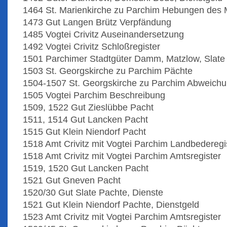
1464 St. Marienkirche zu Parchim Hebungen des
1473 Gut Langen Brütz Verpfändung
1485 Vogtei Crivitz Auseinandersetzung
1492 Vogtei Crivitz Schloßregister
1501 Parchimer Stadtgüter Damm, Matzlow, Slat
1503 St. Georgskirche zu Parchim Pächte
1504-1507 St. Georgskirche zu Parchim Abweichun
1505 Vogtei Parchim Beschreibung
1509, 1522 Gut Zieslübbe Pacht
1511, 1514 Gut Lancken Pacht
1515 Gut Klein Niendorf Pacht
1518 Amt Crivitz mit Vogtei Parchim Landbederegi
1518 Amt Crivitz mit Vogtei Parchim Amtsregister
1519, 1520 Gut Lancken Pacht
1521 Gut Gneven Pacht
1520/30 Gut Slate Pachte, Dienste
1521 Gut Klein Niendorf Pachte, Dienstgeld
1523 Amt Crivitz mit Vogtei Parchim Amtsregister