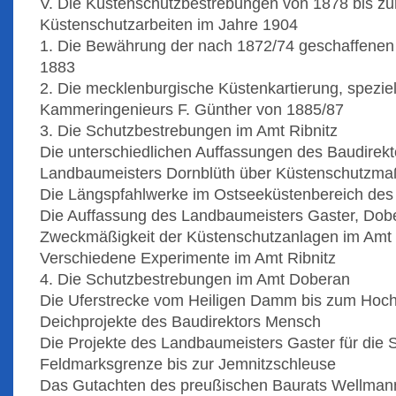
V. Die Küstenschutzbestrebungen von 1878 bis zur
Küstenschutzarbeiten im Jahre 1904
1. Die Bewährung der nach 1872/74 geschaffenen 
1883
2. Die mecklenburgische Küstenkartierung, speziel
Kammeringenieurs F. Günther von 1885/87
3. Die Schutzbestrebungen im Amt Ribnitz
Die unterschiedlichen Auffassungen des Baudirek
Landbaumeisters Dornblüth über Küstenschutzma
Die Längspfahlwerke im Ostseeküstenbereich des
Die Auffassung des Landbaumeisters Gaster, Dobe
Zweckmäßigkeit der Küstenschutzanlagen im Amt 
Verschiedene Experimente im Amt Ribnitz
4. Die Schutzbestrebungen im Amt Doberan
Die Uferstrecke vom Heiligen Damm bis zum Hoch
Deichprojekte des Baudirektors Mensch
Die Projekte des Landbaumeisters Gaster für die 
Feldmarksgrenze bis zur Jemnitzschleuse
Das Gutachten des preußischen Baurats Wellman