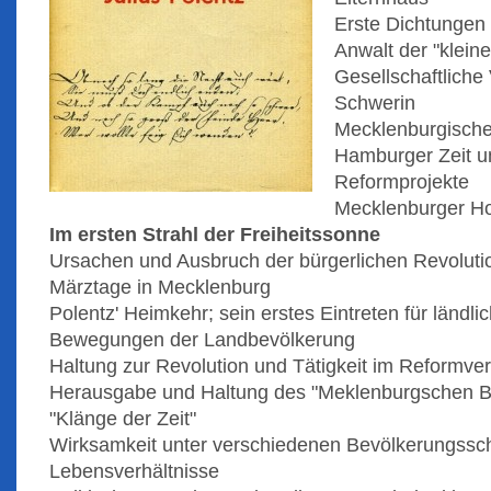
Erste Dichtungen
Anwalt der "klein
Gesellschaftliche 
Schwerin
Mecklenburgisch
Hamburger Zeit 
Reformprojekte
Mecklenburger Ho
Im ersten Strahl der Freiheitssonne
Ursachen und Ausbruch der bürgerlichen Revoluti
Märztage in Mecklenburg
Polentz' Heimkehr; sein erstes Eintreten für ländl
Bewegungen der Landbevölkerung
Haltung zur Revolution und Tätigkeit im Reformver
Herausgabe und Haltung des "Meklenburgschen B
"Klänge der Zeit"
Wirksamkeit unter verschiedenen Bevölkerungssch
Lebensverhältnisse