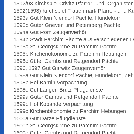
1592/93 Kirchspiel Crivitz Pfarrer- und Organist
1592(1593) Kirchspiel Frauenmark Pfarrer- und 
1593a Gut Klein Niendorf Pächte, Hundekorn
1593b Güter Gneven und Petersberg Pächte
1594a Gut Rom Zeugenverhör
1594b Stadt Parchim Pächte aus verschiedenen D
1595a St. Georgskirche zu Parchim Pächte
1595b Kirchenökonomie zu Parchim Hebungen
1595c Güter Cambs und Retgendorf Pächte
1596, 1597 Gut Garwitz Zeugenverhör
1598a Gut Klein Niendorf Pächte, Hundekorn, Zeh
1598b Hof Barnin Verpachtung
1598c Gut Langen Brütz Pflugdienste
1599a Güter Cambs und Retgendorf Pächte
1599b Hof Kobande Verpachtung
1599c Kirchenökonomie zu Parchim Hebungen
1600a Gut Darze Pflugdienste
1600b St. Georgskirche zu Parchim Pächte
1600c Güter Cambs und Retgendorf Pächte