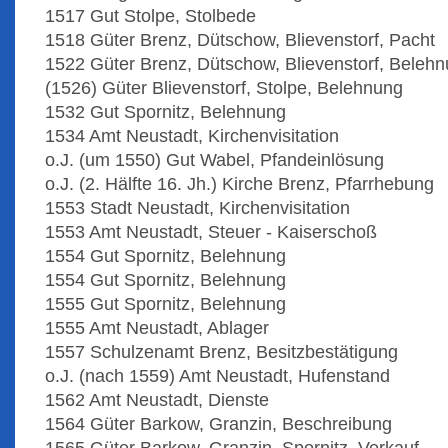
1517 Gut Stolpe, Stolbede
1518 Güter Brenz, Dütschow, Blievenstorf, Pacht
1522 Güter Brenz, Dütschow, Blievenstorf, Beleh
(1526) Güter Blievenstorf, Stolpe, Belehnung
1532 Gut Spornitz, Belehnung
1534 Amt Neustadt, Kirchenvisitation
o.J. (um 1550) Gut Wabel, Pfandeinlösung
o.J. (2. Hälfte 16. Jh.) Kirche Brenz, Pfarrhebung
1553 Stadt Neustadt, Kirchenvisitation
1553 Amt Neustadt, Steuer - Kaiserschoß
1554 Gut Spornitz, Belehnung
1554 Gut Spornitz, Belehnung
1555 Gut Spornitz, Belehnung
1555 Amt Neustadt, Ablager
1557 Schulzenamt Brenz, Besitzbestätigung
o.J. (nach 1559) Amt Neustadt, Hufenstand
1562 Amt Neustadt, Dienste
1564 Güter Barkow, Granzin, Beschreibung