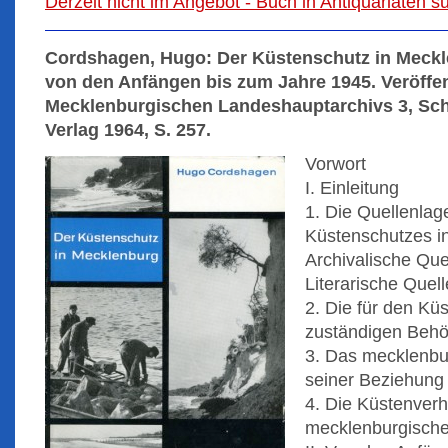
Derzeit nicht im Angebot - Buch in Antiquariaten 
Cordshagen, Hugo: Der Küstenschutz in Meckl
von den Anfängen bis zum Jahre 1945. Veröffe
Mecklenburgischen Landeshauptarchivs 3, Sc
Verlag 1964, S. 257.
Vorwort
I. Einleitung
1. Die Quellenlag
Küstenschutzes i
Archivalische Que
Literarische Quel
2. Die für den Kü
zuständigen Beh
3. Das mecklenbu
seiner Beziehung
4. Die Küstenverh
mecklenburgische