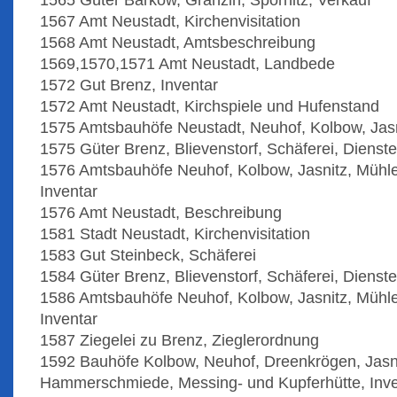
1565 Güter Barkow, Granzin, Spornitz, Verkauf
1567 Amt Neustadt, Kirchenvisitation
1568 Amt Neustadt, Amtsbeschreibung
1569,1570,1571 Amt Neustadt, Landbede
1572 Gut Brenz, Inventar
1572 Amt Neustadt, Kirchspiele und Hufenstand
1575 Amtsbauhöfe Neustadt, Neuhof, Kolbow, Jasn
1575 Güter Brenz, Blievenstorf, Schäferei, Dienst
1576 Amtsbauhöfe Neuhof, Kolbow, Jasnitz, Mühle
Inventar
1576 Amt Neustadt, Beschreibung
1581 Stadt Neustadt, Kirchenvisitation
1583 Gut Steinbeck, Schäferei
1584 Güter Brenz, Blievenstorf, Schäferei, Diens
1586 Amtsbauhöfe Neuhof, Kolbow, Jasnitz, Mühle
Inventar
1587 Ziegelei zu Brenz, Zieglerordnung
1592 Bauhöfe Kolbow, Neuhof, Dreenkrögen, Jasni
Hammerschmiede, Messing- und Kupferhütte, Inve