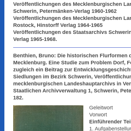
Veröffentlichungen des Mecklenburgischen Lan
Schwerin, Petermänken-Verlag 1960-1962
Veröffentlichungen des Mecklenburgischen Lan
Rostock, Hinstorff Verlag 1964-1965
Veröffentlichungen des Staatsarchivs Schwerin 
Verlag 1965-1968.
Benthien, Bruno: Die historischen Flurformen
Mecklenburg. Eine Studie zum Problem Dorf, Fe
zugleich ein Beitrag zur Entwicklungsgeschich
Siedlungen im Bezirk Schwerin, Veröffentlich
mecklenburgischen Landeshauptarchivs in Ver
Staatlichen Archivverwaltung 1, Schwerin, Pet
182.
Geleitwort
Vorwort
Einführender Tei
1. Aufgabenstellu