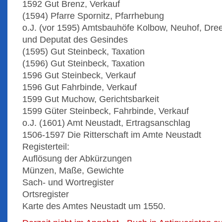
1592 Gut Brenz, Verkauf
(1594) Pfarre Spornitz, Pfarrhebung
o.J. (vor 1595) Amtsbauhöfe Kolbow, Neuhof, Dre
und Deputat des Gesindes
(1595) Gut Steinbeck, Taxation
(1596) Gut Steinbeck, Taxation
1596 Gut Steinbeck, Verkauf
1596 Gut Fahrbinde, Verkauf
1599 Gut Muchow, Gerichtsbarkeit
1599 Güter Steinbeck, Fahrbinde, Verkauf
o.J. (1601) Amt Neustadt, Ertragsanschlag
1506-1597 Die Ritterschaft im Amte Neustadt
Registerteil:
Auflösung der Abkürzungen
Münzen, Maße, Gewichte
Sach- und Wortregister
Ortsregister
Karte des Amtes Neustadt um 1550.