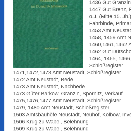
1436 Gut Granzin
1447 Gut Brenz, 
o.J. (Mitte 15. Jh
Fahrbinde, Prima
1453 Amt Neustad
1458, 1459 Amt N
1460,1461,1462 A
1462 Gut Dütscho
1464, 1465, 1466
Schloßregister
1471,1472,1473 Amt Neustadt, Schloßregister
1472 Amt Neustadt, Bede
1473 Amt Neustadt, Nachbede
1473 Güter Barkow, Granzin, Spornitz, Verkauf
1475,1476,1477 Amt Neustadt, Schloßregister
1479, 1480 Amt Neustadt, Schloßregister
1503 Amtsbäuhöfe Neustadt, Neuhof, Kolbow, Inv
1506 Krug zu Wabel, Belehnung
1509 Krug zu Wabel, Belehnung