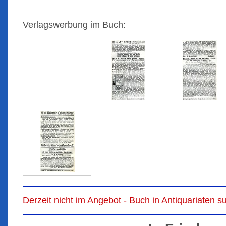
Verlagswerbung im Buch:
Derzeit nicht im Angebot - Buch in Antiquariaten 