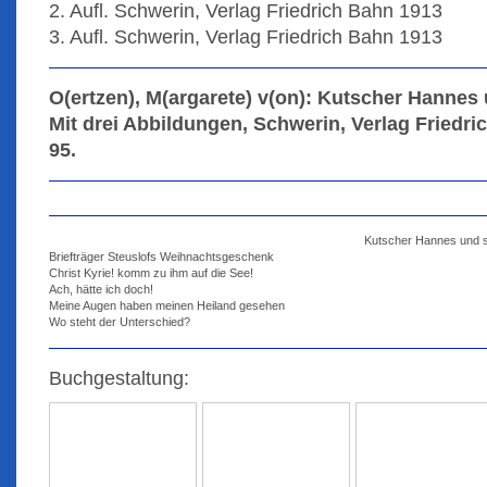
2. Aufl. Schwerin, Verlag Friedrich Bahn 1913
3. Aufl. Schwerin, Verlag Friedrich Bahn 1913
O(ertzen), M(argarete) v(on): Kutscher Hannes
Mit drei Abbildungen, Schwerin, Verlag Friedric
95.
Kutscher Hannes und se
Briefträger Steuslofs Weihnachtsgeschenk

Christ Kyrie! komm zu ihm auf die See!

Ach, hätte ich doch!

Meine Augen haben meinen Heiland gesehen

Buchgestaltung: