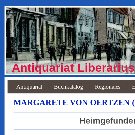
Antiquariat Liberarius
Antiquariat
Buchkatalog
Regionales
E
MARGARETE VON OERTZEN (185
Heimgefunde