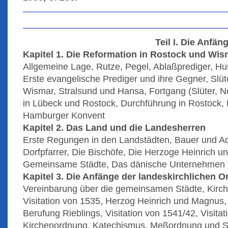
Teil I. Die Anfä
Kapitel 1. Die Reformation in Rostock und Wis
Allgemeine Lage, Rutze, Pegel, Ablaßprediger, H
Erste evangelische Prediger und ihre Gegner, Slüt
Wismar, Stralsund und Hansa, Fortgang (Slüter, 
in Lübeck und Rostock, Durchführung in Rostock,
Hamburger Konvent
Kapitel 2. Das Land und die Landesherren
Erste Regungen in den Landstädten, Bauer und Ad
Dorfpfarrer, Die Bischöfe, Die Herzoge Heinrich un
Gemeinsame Städte, Das dänische Unternehmen
Kapitel 3. Die Anfänge der landeskirchlichen 
Vereinbarung über die gemeinsamen Städte, Kirche
Visitation von 1535, Herzog Heinrich und Magnus,
Berufung Rieblings, Visitation von 1541/42, Visita
Kirchenordnung, Katechismus, Meßordnung und 