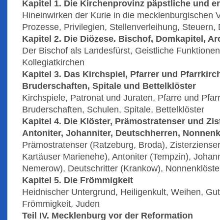
Kapitel 1. Die Kirchenprovinz päpstliche und e
Hineinwirken der Kurie in die mecklenburgischen V
Prozesse, Privilegien, Stellenverleihung, Steuern,
Kapitel 2. Die Diözese. Bischof, Domkapitel, Arc
Der Bischof als Landesfürst, Geistliche Funktionen
Kollegiatkirchen
Kapitel 3. Das Kirchspiel, Pfarrer und Pfarrkirc
Bruderschaften, Spitale und Bettelklöster
Kirchspiele, Patronat und Juraten, Pfarre und Pfarr
Bruderschaften, Schulen, Spitale, Bettelklöster
Kapitel 4. Die Klöster, Prämostratenser und Zis
Antoniter, Johanniter, Deutschherren, Nonnenk
Prämostratenser (Ratzeburg, Broda), Zisterziense
Kartäuser Marienehe), Antoniter (Tempzin), Johann
Nemerow), Deutschritter (Krankow), Nonnenklöste
Kapitel 5. Die Frömmigkeit
Heidnischer Untergrund, Heiligenkult, Weihen, Gu
Frömmigkeit, Juden
Teil IV. Mecklenburg vor der Reformation