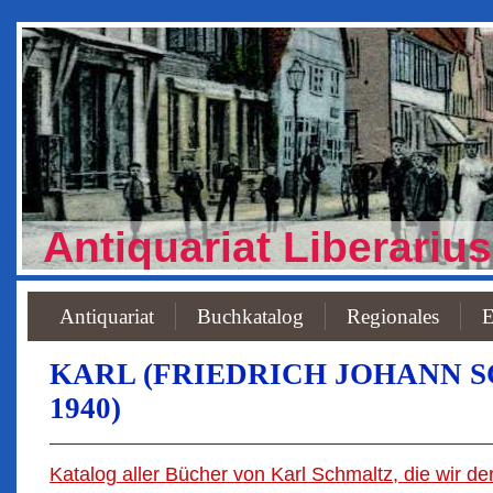
Antiquariat Liberarius
Antiquariat
Buchkatalog
Regionales
E
KARL (FRIEDRICH JOHANN SC
1940)
Katalog aller Bücher von Karl Schmaltz, die wir de