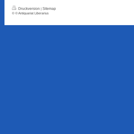
Druckversion
Sitemap
|
© © Antiquariat Liberarius