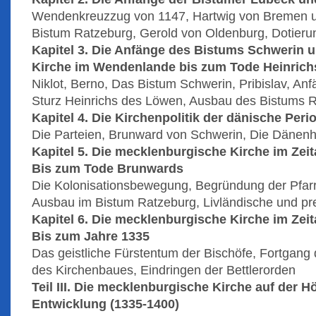
Wendenkreuzzug von 1147, Hartwig von Bremen u
Bistum Ratzeburg, Gerold von Oldenburg, Dotier
Kapitel 3. Die Anfänge des Bistums Schwerin u
Kirche im Wendenlande bis zum Tode Heinric
Niklot, Berno, Das Bistum Schwerin, Pribislav, Anf
Sturz Heinrichs des Löwen, Ausbau des Bistums 
Kapitel 4. Die Kirchenpolitik der dänische Peri
Die Parteien, Brunward von Schwerin, Die Dänen
Kapitel 5. Die mecklenburgische Kirche im Zeita
Bis zum Tode Brunwards
Die Kolonisationsbewegung, Begründung der Pfar
Ausbau im Bistum Ratzeburg, Livländische und pr
Kapitel 6. Die mecklenburgische Kirche im Zeita
Bis zum Jahre 1335
Das geistliche Fürstentum der Bischöfe, Fortgang
des Kirchenbaues, Eindringen der Bettlerorden
Teil III. Die mecklenburgische Kirche auf der Hö
Entwicklung (1335-1400)