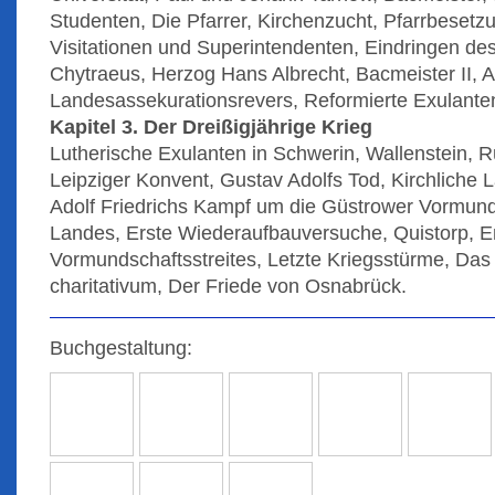
Studenten, Die Pfarrer, Kirchenzucht, Pfarrbesetz
Visitationen und Superintendenten, Eindringen de
Chytraeus, Herzog Hans Albrecht, Bacmeister II, A
Landesassekurationsrevers, Reformierte Exulante
Kapitel 3. Der Dreißigjährige Krieg
Lutherische Exulanten in Schwerin, Wallenstein, 
Leipziger Konvent, Gustav Adolfs Tod, Kirchliche 
Adolf Friedrichs Kampf um die Güstrower Vormund
Landes, Erste Wiederaufbauversuche, Quistorp, 
Vormundschaftsstreites, Letzte Kriegsstürme, Das
charitativum, Der Friede von Osnabrück.
Buchgestaltung: