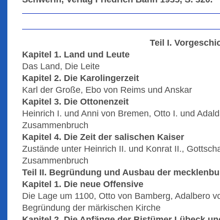
Teil I. Vorgeschi
Kapitel 1. Land und Leute
Das Land, Die Leite
Kapitel 2. Die Karolingerzeit
Karl der Große, Ebo von Reims und Anskar
Kapitel 3. Die Ottonenzeit
Heinrich I. und Anni von Bremen, Otto I. und Ada
Zusammenbruch
Kapitel 4. Die Zeit der salischen Kaiser
Zustände unter Heinrich II. und Konrat II., Gottsc
Zusammenbruch
Teil II. Begründung und Ausbau der mecklenbu
Kapitel 1. Die neue Offensive
Die Lage um 1100, Otto von Bamberg, Adalbero vo
Begründung der märkischen Kirche
Kapitel 2. Die Anfänge der Bistümer Lübeck u