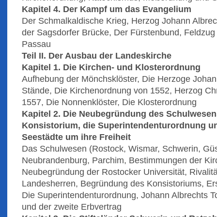
Kapitel 4. Der Kampf um das Evangelium
Der Schmalkaldische Krieg, Herzog Johann Albrech
der Sagsdorfer Brücke, Der Fürstenbund, Feldzug 
Passau
Teil II. Der Ausbau der Landeskirche
Kapitel 1. Die Kirchen- und Klosterordnung
Aufhebung der Mönchsklöster, Die Herzoge Johann
Stände, Die Kirchenordnung von 1552, Herzog Chri
1557, Die Nonnenklöster, Die Klosterordnung
Kapitel 2. Die Neubegründung des Schulwesens
Konsistorium, die Superintendenturordnung u
Seestädte um ihre Freiheit
Das Schulwesen (Rostock, Wismar, Schwerin, Güst
Neubrandenburg, Parchim, Bestimmungen der Kir
Neubegründung der Rostocker Universität, Rivalitä
Landesherren, Begründung des Konsistoriums, Ers
Die Superintendenturordnung, Johann Albrechts T
und der zweite Erbvertrag