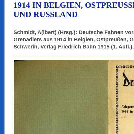
1914 IN BELGIEN, OSTPREUSSE
ND RUSSLAND
Schmidt, A(lbert) (Hrsg.): Deutsche Fahnen vor
Grenadiers aus 1914 in Belgien, Ostpreußen, G
Schwerin, Verlag Friedrich Bahn 1915 (1. Aufl.),