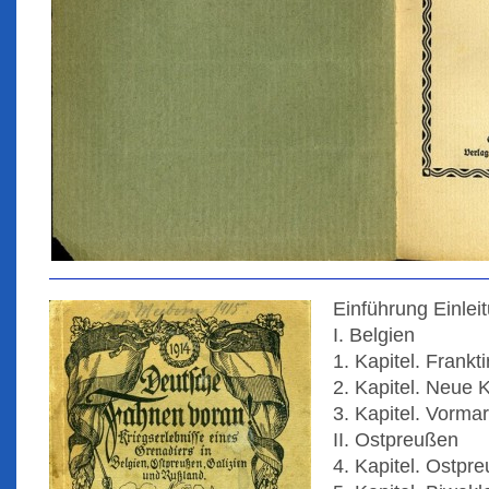
Einführung Einlei
I. Belgien
1. Kapitel. Frank
2. Kapitel. Neue
3. Kapitel. Vorm
II. Ostpreußen
4. Kapitel. Ostpr