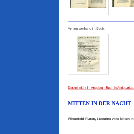
Verlagswerbung im Buch:
Derzeit nicht im Angebot - Buch in Antiquaria
MITTEN IN DER NACHT
Winterfeld-Platen, Leontine von: Mitten in