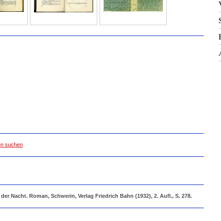
ten suchen
 der Nacht. Roman, Schwerin, Verlag Friedrich Bahn (1932), 2. Aufl., S. 278.