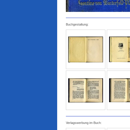
Buchgestaltung:
Verlagswerbung im Buch: