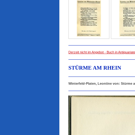
Derzeit nicht im Angebot - Buch in Antiquaria
STÜRME AM RHEIN
Winterfeld-Platen, Leontine von: Stürme a