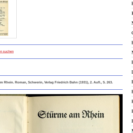
ten suchen
m Rhein. Roman, Schwerin, Verlag Friedrich Bahn (1931), 2. Aufl., S. 263.