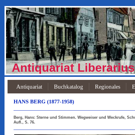
Antiquariat Liberarius
Antiquariat
Buchkatalog
Regionales
E
HANS BERG (1877-1958)
Berg, Hans: Sterne und Stimmen. Wegweiser und Weckrufe, Schwe
Aufl., S. 76.