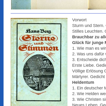
Vorwort
Sturm und Stern.
Stilles Leuchten.
Brauchbar zu al
Glück für junge
1. Wie man es wi
2. Was uns dafür 
3. Entscheide dic
Erste Liebe. Gedi
Völlige Erlösung 
Märtyrer. Gedicht
Heldentum
1. Ein deutscher 
2. Wie Helden we
3. Wie Christen s
Neues Leben. Ge