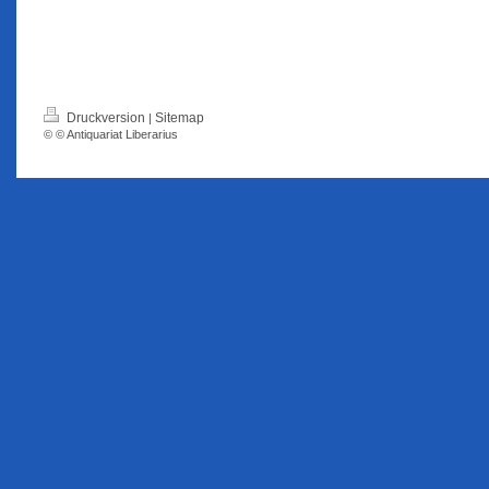
Druckversion
Sitemap
|
© © Antiquariat Liberarius