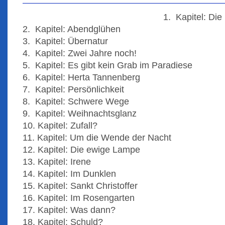
1. Kapitel: Di
2. Kapitel: Abendglühen
3. Kapitel: Übernatur
4. Kapitel: Zwei Jahre noch!
5. Kapitel: Es gibt kein Grab im Paradiese
6. Kapitel: Herta Tannenberg
7. Kapitel: Persönlichkeit
8. Kapitel: Schwere Wege
9. Kapitel: Weihnachtsglanz
10. Kapitel: Zufall?
11. Kapitel: Um die Wende der Nacht
12. Kapitel: Die ewige Lampe
13. Kapitel: Irene
14. Kapitel: Im Dunklen
15. Kapitel: Sankt Christoffer
16. Kapitel: Im Rosengarten
17. Kapitel: Was dann?
18. Kapitel: Schuld?