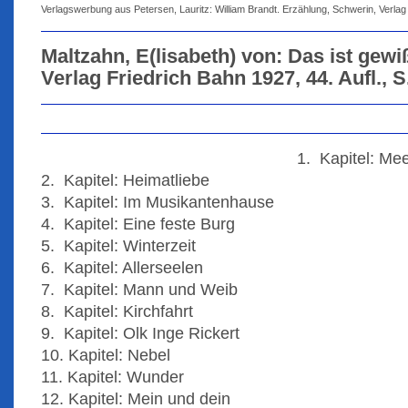
Verlagswerbung aus Petersen, Lauritz: William Brandt. Erzählung, Schwerin, Verlag
Maltzahn, E(lisabeth) von: Das ist gewi
Verlag Friedrich Bahn 1927, 44. Aufl., S
1. Kapitel: Me
2. Kapitel: Heimatliebe
3. Kapitel: Im Musikantenhause
4. Kapitel: Eine feste Burg
5. Kapitel: Winterzeit
6. Kapitel: Allerseelen
7. Kapitel: Mann und Weib
8. Kapitel: Kirchfahrt
9. Kapitel: Olk Inge Rickert
10. Kapitel: Nebel
11. Kapitel: Wunder
12. Kapitel: Mein und dein