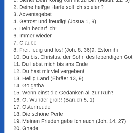
1. Siehe! Dein König kommt zu Dir! (Matth. 21, 5)
2. Deine heil'ge Harfe soll ich spielen?
3. Adventsgebet
4. Getrost und freudig! (Josua 1, 9)
5. Dein bedarf ich!
6. Immer wieder
7. Glaube
8. Frei, ledig und los! (Joh. 8, 36)9. Estomihi
10. Du bist Christus, der Sohn des lebendigen Gott
11. Du liebst mich bis ans Ende
12. Du hast mir viel vergeben!
13. Heilig Land (Ebräer 13, 9)
14. Golgatha
15. Wenn einst die Gedanken all zur Ruh'!
16. O, Wunder groß! (Baruch 5, 1)
17. Osterfreude
18. Die schöne Perle
19. Meinen Frieden gebe Ich euch (Joh. 14, 27)
20. Gnade