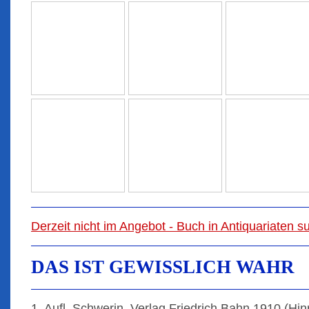
Derzeit nicht im Angebot - Buch in Antiquariaten 
DAS IST GEWISSLICH WAHR
1. Aufl. Schwerin, Verlag Friedrich Bahn 1910 (Hinr