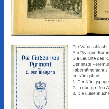
Die Varusschlacht
Am "hylligen Borne
Die Leuchte des K
Der letzte Peremu
Tabernämontanus
Im Königsbad:
1. Der Königspage
2. In der "großen A
3. Die Luisenbuch