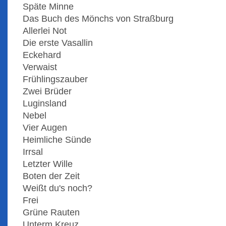
Späte Minne
Das Buch des Mönchs von Straßburg
Allerlei Not
Die erste Vasallin
Eckehard
Verwaist
Frühlingszauber
Zwei Brüder
Luginsland
Nebel
Vier Augen
Heimliche Sünde
Irrsal
Letzter Wille
Boten der Zeit
Weißt du's noch?
Frei
Grüne Rauten
Unterm Kreuz