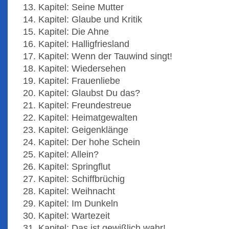
13. Kapitel: Seine Mutter
14. Kapitel: Glaube und Kritik
15. Kapitel: Die Ahne
16. Kapitel: Halligfriesland
17. Kapitel: Wenn der Tauwind singt!
18. Kapitel: Wiedersehen
19. Kapitel: Frauenliebe
20. Kapitel: Glaubst Du das?
21. Kapitel: Freundestreue
22. Kapitel: Heimatgewalten
23. Kapitel: Geigenklänge
24. Kapitel: Der hohe Schein
25. Kapitel: Allein?
26. Kapitel: Springflut
27. Kapitel: Schiffbrüchig
28. Kapitel: Weihnacht
29. Kapitel: Im Dunkeln
30. Kapitel: Wartezeit
31. Kapitel: Das ist gewißlich wahr!