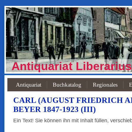
Antiquariat Liberarius
Antiquariat
Buchkatalog
Regionales
E
CARL (AUGUST FRIEDRICH 
BEYER 1847-1923 (III)
Ein Text! Sie können ihn mit Inhalt füllen, verschi