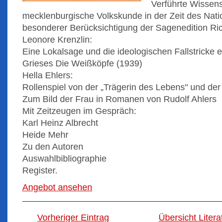
Verführte Wissens
mecklenburgische Volkskunde in der Zeit des Nati
besonderer Berücksichtigung der Sagenedition Ri
Leonore Krenzlin:
Eine Lokalsage und die ideologischen Fallstricke 
Grieses Die Weißköpfe (1939)
Hella Ehlers:
Rollenspiel von der „Trägerin des Lebens" und der 
Zum Bild der Frau in Romanen von Rudolf Ahlers
Mit Zeitzeugen im Gespräch:
Karl Heinz Albrecht
Heide Mehr
Zu den Autoren
Auswahlbibliographie
Register .
Angebot ansehen
Vorheriger Eintrag
Übersicht Liter