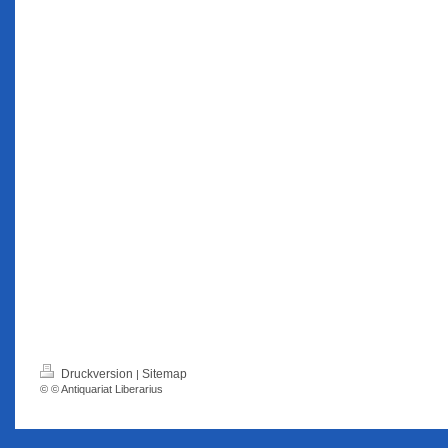
Druckversion
Sitemap
|
© © Antiquariat Liberarius