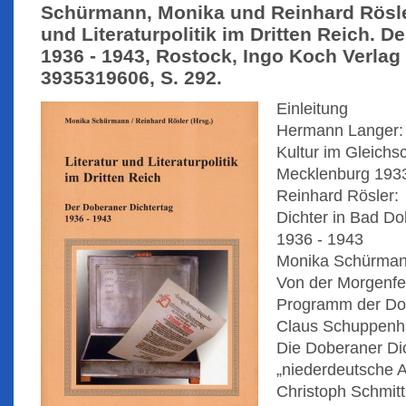
Schürmann, Monika und Reinhard Rösler 
und Literaturpolitik im Dritten Reich. D
1936 - 1943, Rostock, Ingo Koch Verlag
3935319606, S. 292.
Einleitung
Hermann Langer:
Kultur im Gleichsch
Mecklenburg 1933
Reinhard Rösler:
Dichter in Bad Do
1936 - 1943
Monika Schürman
Von der Morgenfei
Programm der Dob
Claus Schuppenh
Die Doberaner Dich
„niederdeutsche A
Christoph Schmitt