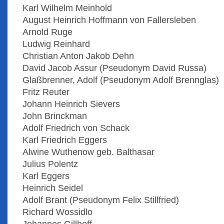
Karl Wilhelm Meinhold
August Heinrich Hoffmann von Fallersleben
Arnold Ruge
Ludwig Reinhard
Christian Anton Jakob Dehn
David Jacob Assur (Pseudonym David Russa)
Glaßbrenner, Adolf (Pseudonym Adolf Brennglas)
Fritz Reuter
Johann Heinrich Sievers
John Brinckman
Adolf Friedrich von Schack
Karl Friedrich Eggers
Alwine Wuthenow geb. Balthasar
Julius Polentz
Karl Eggers
Heinrich Seidel
Adolf Brant (Pseudonym Felix Stillfried)
Richard Wossidlo