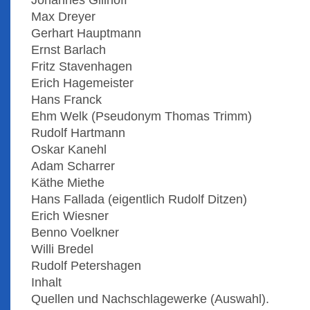
Johannes Gillhoff
Max Dreyer
Gerhart Hauptmann
Ernst Barlach
Fritz Stavenhagen
Erich Hagemeister
Hans Franck
Ehm Welk (Pseudonym Thomas Trimm)
Rudolf Hartmann
Oskar Kanehl
Adam Scharrer
Käthe Miethe
Hans Fallada (eigentlich Rudolf Ditzen)
Erich Wiesner
Benno Voelkner
Willi Bredel
Rudolf Petershagen
Inhalt
Quellen und Nachschlagewerke (Auswahl).