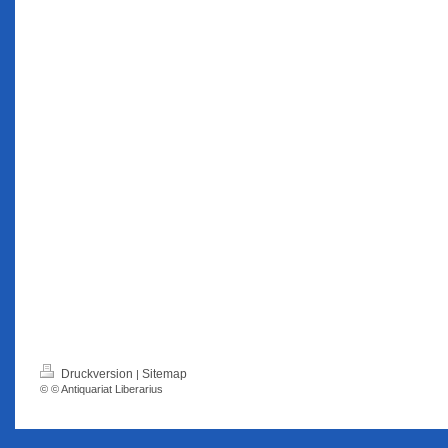
Druckversion
Sitemap
|
© © Antiquariat Liberarius