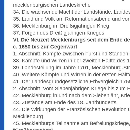
mecklenburgischen Landeskirche
34. Die wachsende Macht der Landstände, Landes
35. Land und Volk am Reformationsabend und vor 
36. Mecklenburg im Dreißigjährigen Krieg
37. Forgen des Dreißigjährigen Krieges
VI. Die Neuzeit Mecklenburgs seit dem Ende de
c. 1650 bis zur Gegenwart
1. Abschnitt. Kämpfe zwischen Fürst und Ständen
38. Kämpfe und Wirren in der zweiten Hälfte des 
39. Landesteilung im Jahre 1701, Mecklenburg-Stre
40. Weitere Kämpfe und Wirren in der ersten Hälft
41. Der Landesgrundgesetzliche Erbvergleich 175
2. Abschnitt. Vom Siebenjährigen Kriege bis zum E
42. Mecklenburg in und nach dem Siebenjähr, Kri
43. Zustände am Ende des 18. Jahrhunderts
44. Die Wirkungen der Französischen Revolution u
Mecklenburg
45. Mecklenburgs Teilnahme am Befreiungskriege