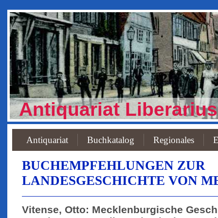
Antiquariat Liberarius
Antiquariat
Buchkatalog
Regionales
E
BUCHEMPFEHLUNGEN ZUR
LANDESGESCHICHTE VON ME
Vitense, Otto: Mecklenburgische Gesc