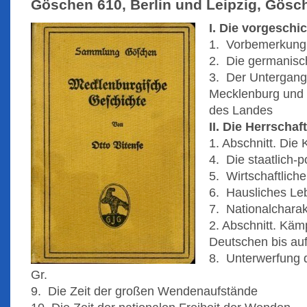
Göschen 610, Berlin und Leipzig, Gösch
I. Die vorgeschic
1. Vorbemerkung
2. Die germanisc
3. Der Untergang
Mecklenburg und 
des Landes
II. Die Herrscha
1. Abschnitt. Die
4. Die staatlich-p
5. Wirtschaftlich
6. Hausliches Leb
7. Nationalcharak
2. Abschnitt. Kä
Deutschen bis au
8. Unterwerfung d
Gr.
9. Die Zeit der großen Wendenaufstände