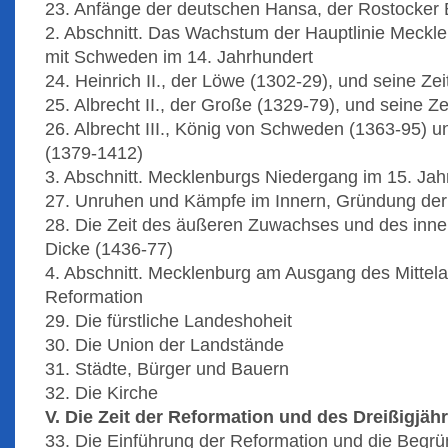
23. Anfänge der deutschen Hansa, der Rostocker
2. Abschnitt. Das Wachstum der Hauptlinie Meckl
mit Schweden im 14. Jahrhundert
24. Heinrich II., der Löwe (1302-29), und seine Zei
25. Albrecht II., der Große (1329-79), und seine 
26. Albrecht III., König von Schweden (1363-95)
(1379-1412)
3. Abschnitt. Mecklenburgs Niedergang im 15. Jah
27. Unruhen und Kämpfe im Innern, Gründung der 
28. Die Zeit des äußeren Zuwachses und des innere
Dicke (1436-77)
4. Abschnitt. Mecklenburg am Ausgang des Mittel
Reformation
29. Die fürstliche Landeshoheit
30. Die Union der Landstände
31. Städte, Bürger und Bauern
32. Die Kirche
V. Die Zeit der Reformation und des Dreißigjäh
33. Die Einführung der Reformation und die Begr