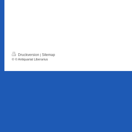
Druckversion
Sitemap
|
© © Antiquariat Liberarius