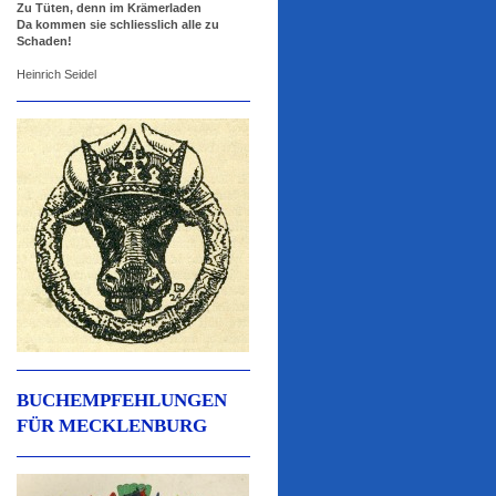
Zu Tüten, denn im Krämerladen
Da kommen sie schliesslich alle zu
Schaden!
Heinrich Seidel
BUCHEMPFEHLUNGEN
FÜR MECKLENBURG