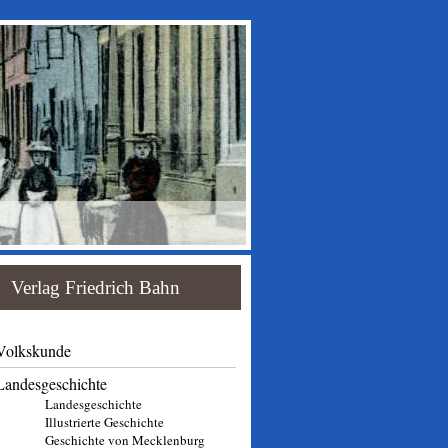
Verlag Friedrich Bahn
Volkskunde
Landesgeschichte
Landesgeschichte
Illustrierte Geschichte
Geschichte von Mecklenburg