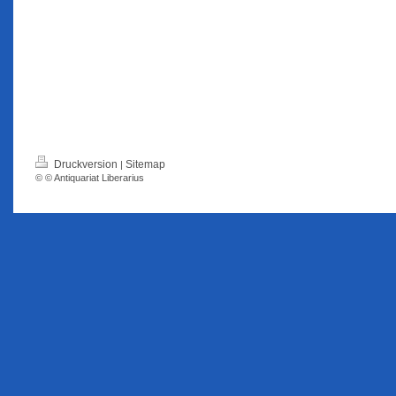
Druckversion
Sitemap
|
© © Antiquariat Liberarius