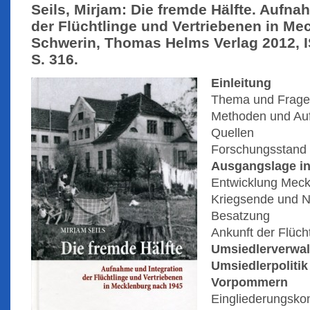
Seils, Mirjam: Die fremde Hälfte. Aufna
der Flüchtlinge und Vertriebenen in Me
Schwerin, Thomas Helms Verlag 2012, 
S. 316.
Einleitung
Thema und Frages
Methoden und Au
Quellen
Forschungsstand
Ausgangslage i
Entwicklung Meck
Kriegsende und N
Besatzung
Ankunft der Flüch
Umsiedlerverwa
Umsiedlerpolitik
Vorpommern
Eingliederungsk