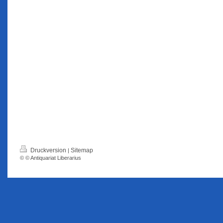
Druckversion
Sitemap
|
© © Antiquariat Liberarius