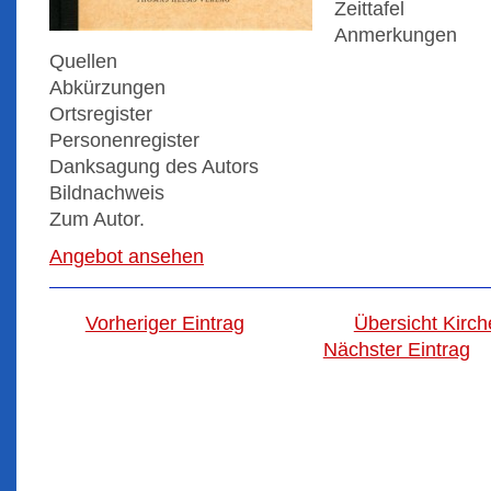
Zeittafel
Anmerkungen
Quellen
Abkürzungen
Ortsregister
Personenregister
Danksagung des Autors
Bildnachweis
Zum Autor.
Angebot ansehen
Vorheriger Eintrag
Übersicht Kirc
Nächster Eintrag