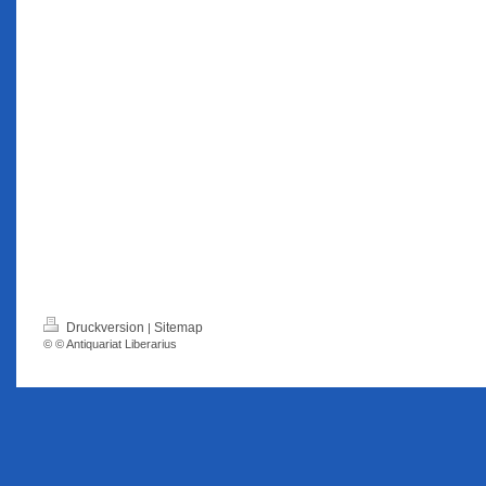
Druckversion
Sitemap
|
© © Antiquariat Liberarius