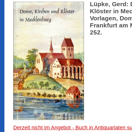
Lüpke, Gerd:
Klöster in Me
Vorlagen, Dom
Frankfurt am 
252.
Derzeit nicht im Angebot - Buch in Antiquariaten 