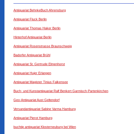
Antiquariat BehnkeBuch Ahrensburg
Antiquariat Fluck Berlin
Antiquariat Thomas Haker Berlin
Hinterhof Antiquariat Berlin
Antiquariat Rosenstrasse Braunschweig
Badorfer Antiquariat Brühl
Antiquariat St. Gertrude Elmenhorst
Antiquariat Hujer Erlangen
Antiquariat Magister Tinius Falkensee
Buch- und Kunstantiquariat Ralf Benkert Garmisch-Partenkirchen
Geo-Antiquariat Aust Geltendorf
Versandantiquariat Sabine Varma Hamburg
Antiquariat Pierot Hamburg
buchtip antiquariat Klosterneuburg bei Wien