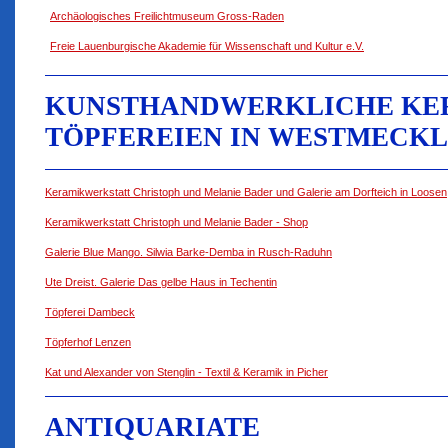
Archäologisches Freilichtmuseum Gross-Raden
Freie Lauenburgische Akademie für Wissenschaft und Kultur e.V.
KUNSTHANDWERKLICHE KE
TÖPFEREIEN IN WESTMECK
Keramikwerkstatt Christoph und Melanie Bader und Galerie am Dorfteich in Loosen
Keramikwerkstatt Christoph und Melanie Bader - Shop
Galerie Blue Mango. Silwia Barke-Demba in Rusch-Raduhn
Ute Dreist. Galerie Das gelbe Haus in Techentin
Töpferei Dambeck
Töpferhof Lenzen
Kat und Alexander von Stenglin - Textil & Keramik in Picher
ANTIQUARIATE