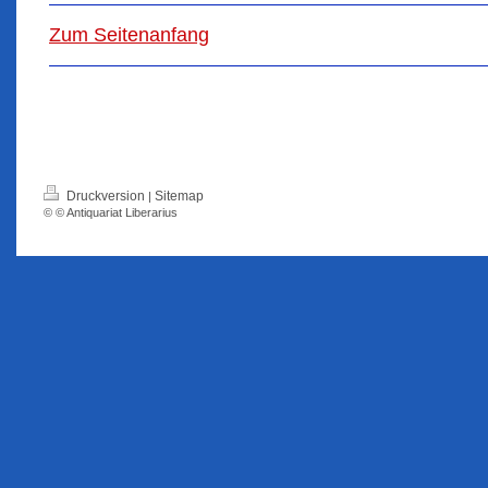
Zum Seitenanfang
Druckversion
Sitemap
|
© © Antiquariat Liberarius