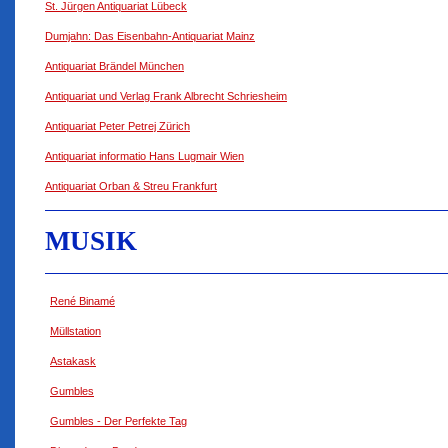
St. Jürgen Antiquariat Lübeck
Dumjahn: Das Eisenbahn-Antiquariat Mainz
Antiquariat Brändel München
Antiquariat und Verlag Frank Albrecht Schriesheim
Antiquariat Peter Petrej Zürich
Antiquariat informatio Hans Lugmair Wien
Antiquariat Orban & Streu Frankfurt
MUSIK
René Binamé
Müllstation
Astakask
Gumbles
Gumbles - Der Perfekte Tag