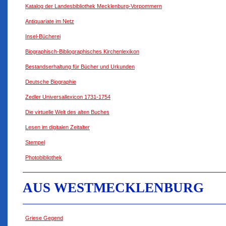
Katalog der Landesbibliothek Mecklenburg-Vorpommern
Antiquariate im Netz
Insel-Bücherei
Biographisch-Bibliographisches Kirchenlexikon
Bestandserhaltung für Bücher und Urkunden
Deutsche Biographie
Zedler Universallexicon 1731-1754
Die virtuelle Welt des alten Buches
Lesen im digitalen Zeitalter
Stempel
Photobibliothek
AUS WESTMECKLENBURG
Griese Gegend